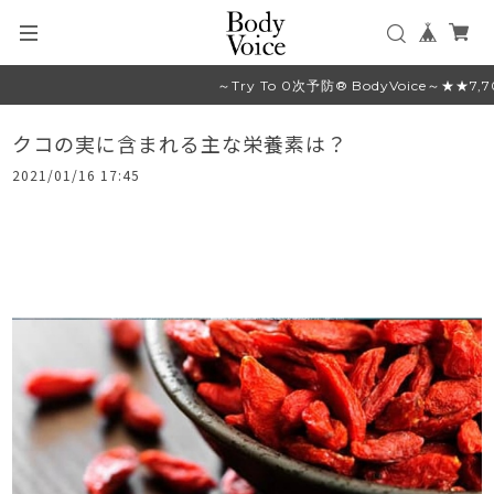
～Try To 0次予防® BodyVoice～★
クコの実に含まれる主な栄養素は？
2021/01/16 17:45