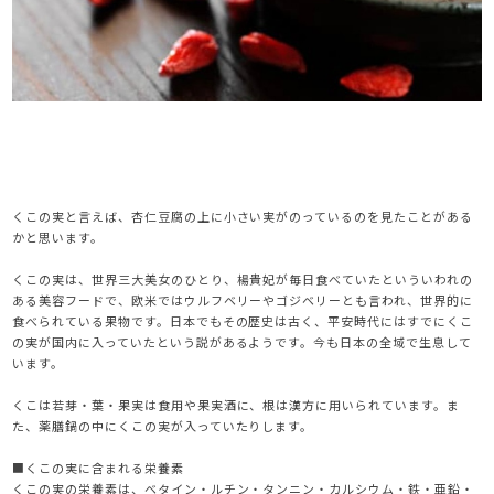
くこの実と言えば、杏仁豆腐の上に小さい実がのっているのを見たことがある
かと思います。
くこの実は、世界三大美女のひとり、楊貴妃が毎日食べていたといういわれの
ある美容フードで、欧米ではウルフベリーやゴジベリーとも言われ、世界的に
食べられている果物です。日本でもその歴史は古く、平安時代にはすでにくこ
の実が国内に入っていたという説があるようです。今も日本の全域で生息して
います。
くこは若芽・葉・果実は食用や果実酒に、根は漢方に用いられています。ま
た、薬膳鍋の中にくこの実が入っていたりします。
■くこの実に含まれる栄養素
くこの実の栄養素は、ベタイン・ルチン・タンニン・カルシウム・鉄・亜鉛・