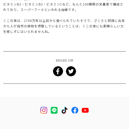
ビタミンB1・ビタミンB2・ビタミンCなど、なんと100種類の栄養素で構成さ
れており、スーパーフードといわれる由縁です。
くこの実は、1700万年以上前から食べられていたそうで、ざくろと同様に古来
から人が自然の植物を摂取しているということは、くこの実にも素晴らしい力
を感じずにはいられませんね。
SHARE ON