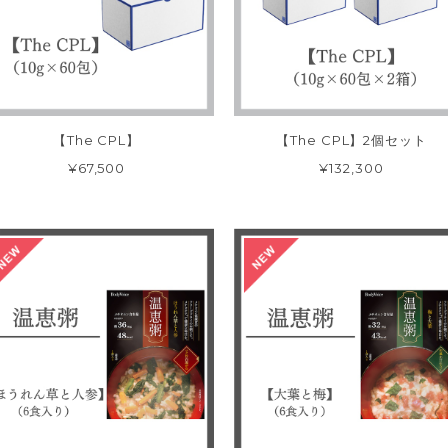
【The CPL】
【The CPL】2個セット
¥67,500
¥132,300