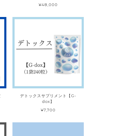
¥48,000
定
デトックスサプリメント【G-
dox】
¥7,700