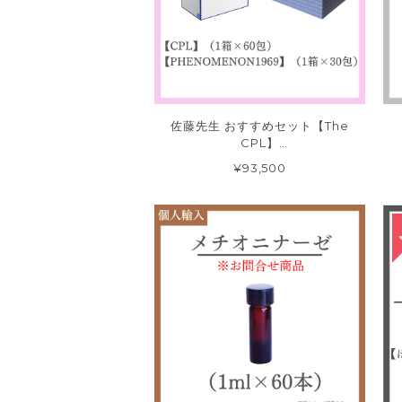
佐藤先生 おすすめセット【The
CPL】
【PHENOMENON1969】
¥93,500