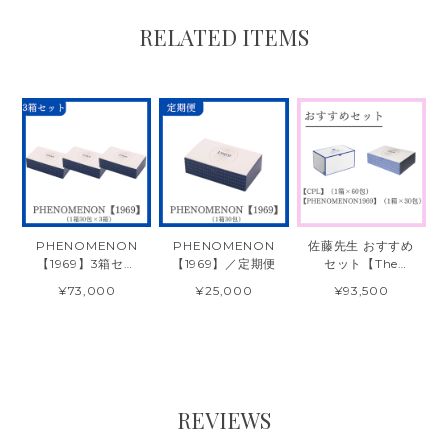
RELATED ITEMS
PHENOMENON
PHENOMENON
佐藤先生 おすすめ
【1969】3箱セッ
【1969】／定期便
セット【The
ト
CPL】
¥73,000
¥25,000
¥93,500
【PHENOMENO
N1969】
REVIEWS