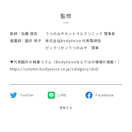
監修
医師：佐藤 俊彦 うつのみやセントラルクリニック 理事長
看護師：圓井 順子 株式会社BodyVoice 代表取締役
ピンクリボンうつのみや 理事
▼代表圓井の執筆コラム（BodyVoiceならではの情報が満載！）
https://column.bodyvoice.co.jp/category/cbd/
Twitter
LINE
Facebook
通報する