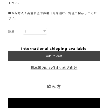
下さい。
■保存方法：高温多湿や直射日光を避け、常温で保存してくだ
さい。
数量
International shipping available
Add to cart
日本国内にお住まいの方向け
飲み方