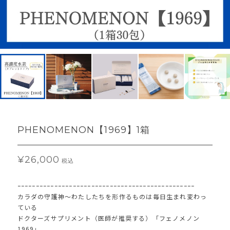
PHENOMENON【1969】1箱
¥26,000
税込
ｰｰｰｰｰｰｰｰｰｰｰｰｰｰｰｰｰｰｰｰｰｰｰｰｰｰｰｰｰｰｰｰｰｰｰｰｰｰｰｰｰｰｰｰｰｰｰｰ
カラダの守護神～わたしたちを形作るものは毎日生まれ変わっ
ている
ドクターズサプリメント（医師が推奨する）「フェノメノン
1969」